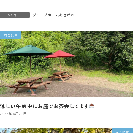
グループホームあさがお
カテゴリー
前の記事
涼しい午前中にお庭でお茶会してます
2024年6月27日
次の記事