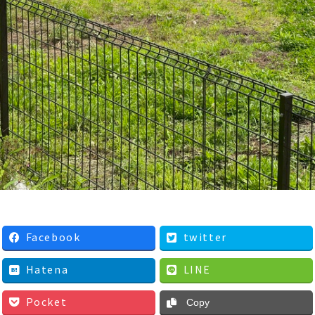
Facebook
twitter
Hatena
LINE
Pocket
Copy